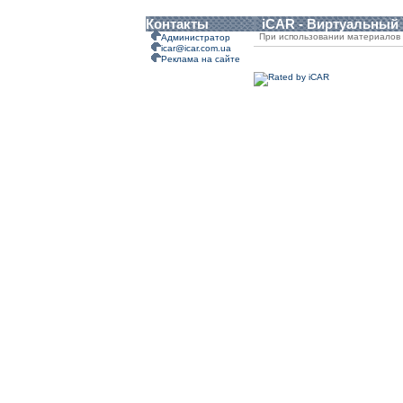
Контакты
iCAR - Виртуальный
При использовании материалов 
Администратор
icar@icar.com.ua
Реклама на сайте