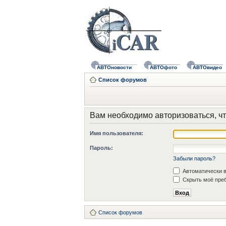
АВТОновости
АВТОфото
АВТОвидео
Список форумов
Вам необходимо авторизоваться, чт
Имя пользователя:
Пароль:
Забыли пароль?
Автоматически в
Скрыть моё преб
Список форумов