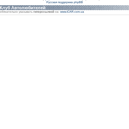
Русская поддержка phpBB
 Клуб Автолюбителей
обязательно указывать
гиперссылкой
на:
www.iCAR.com.ua