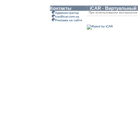
Контакты
iCAR - Виртуальный
При использовании материалов 
Администратор
icar@icar.com.ua
Реклама на сайте