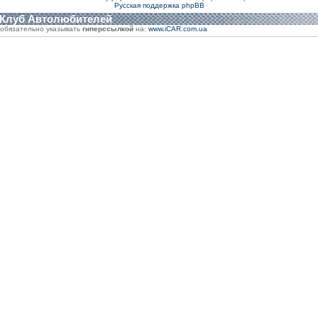
Русская поддержка phpBB
 Клуб Автолюбителей
обязательно указывать
гиперссылкой
на:
www.iCAR.com.ua