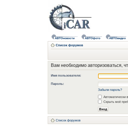
АВТОновости
АВТОфото
АВТОвидео
Список форумов
Вам необходимо авторизоваться, чт
Имя пользователя:
Пароль:
Забыли пароль?
Автоматически в
Скрыть моё преб
Список форумов