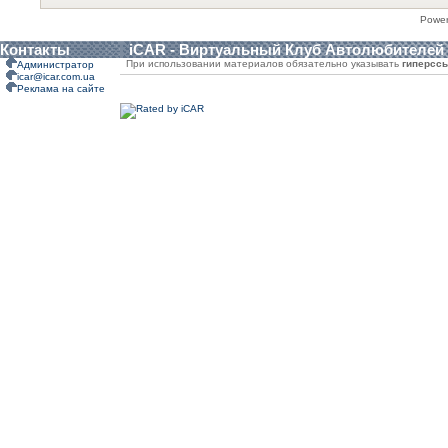
Powe
Контакты
iCAR - Виртуальный Клуб Автолюбителей
При использовании материалов обязательно указывать
гиперсс
Администратор
icar@icar.com.ua
Реклама на сайте