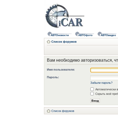
АВТОновости
АВТОфото
АВТОвидео
Список форумов
Вам необходимо авторизоваться, чт
Имя пользователя:
Пароль:
Забыли пароль?
Автоматически в
Скрыть моё преб
Список форумов