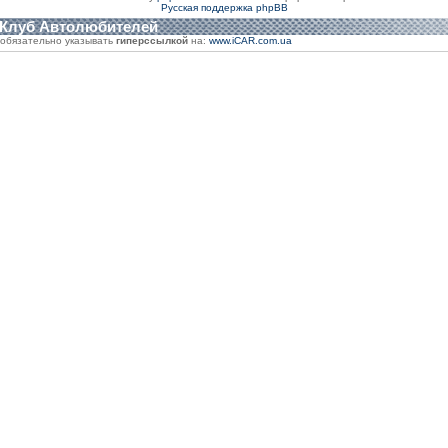
Русская поддержка phpBB
 Клуб Автолюбителей
обязательно указывать
гиперссылкой
на:
www.iCAR.com.ua