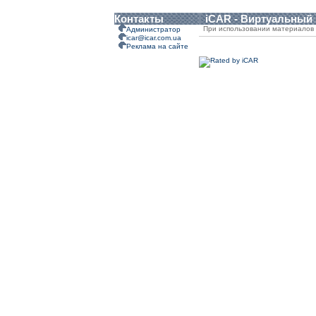
Контакты
iCAR - Виртуальный
При использовании материалов 
Администратор
icar@icar.com.ua
Реклама на сайте