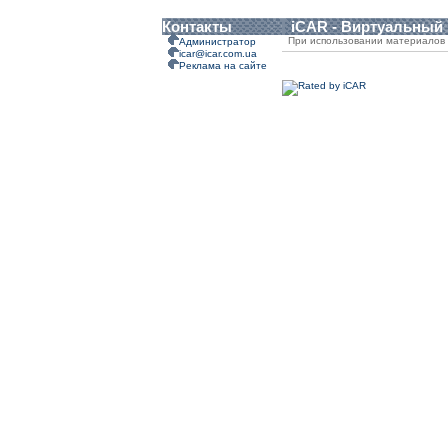
Контакты
iCAR - Виртуальный
При использовании материалов 
Администратор
icar@icar.com.ua
Реклама на сайте