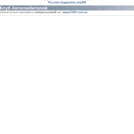
Русская поддержка phpBB
 Клуб Автолюбителей
обязательно указывать
гиперссылкой
на:
www.iCAR.com.ua