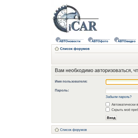
АВТОновости
АВТОфото
АВТОвидео
Список форумов
Вам необходимо авторизоваться, чт
Имя пользователя:
Пароль:
Забыли пароль?
Автоматически в
Скрыть моё преб
Список форумов