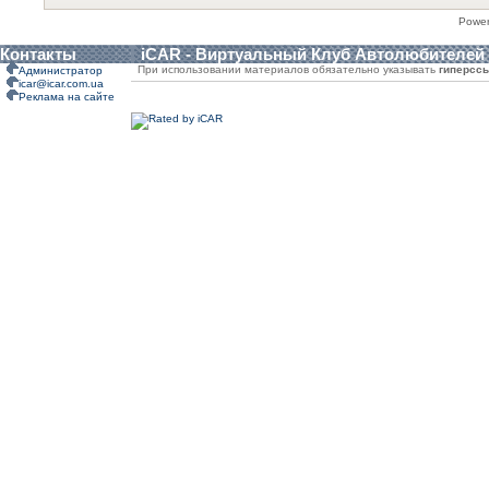
Powe
Контакты
iCAR - Виртуальный Клуб Автолюбителей
При использовании материалов обязательно указывать
гиперсс
Администратор
icar@icar.com.ua
Реклама на сайте