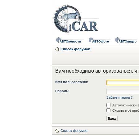
АВТОновости
АВТОфото
АВТОвидео
Список форумов
Вам необходимо авторизоваться, чт
Имя пользователя:
Пароль:
Забыли пароль?
Автоматически в
Скрыть моё преб
Список форумов