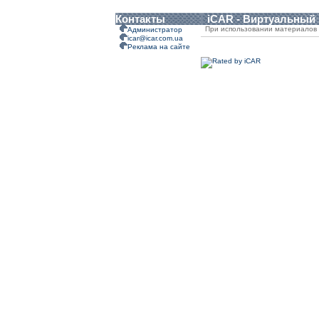
Контакты
iCAR - Виртуальный
При использовании материалов 
Администратор
icar@icar.com.ua
Реклама на сайте