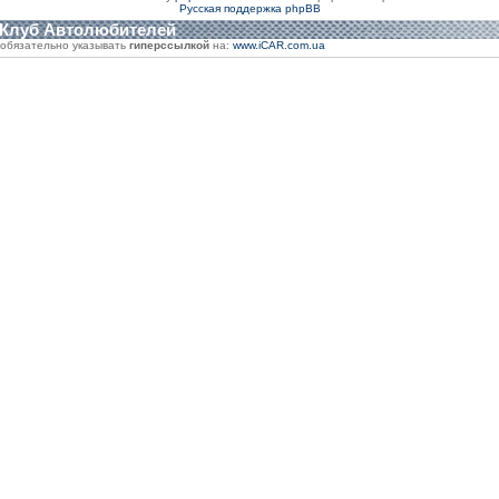
Русская поддержка phpBB
 Клуб Автолюбителей
обязательно указывать
гиперссылкой
на:
www.iCAR.com.ua