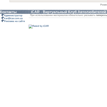
Powe
Контакты
iCAR - Виртуальный Клуб Автолюбителей
При использовании материалов обязательно указывать
гиперсс
Администратор
icar@icar.com.ua
Реклама на сайте