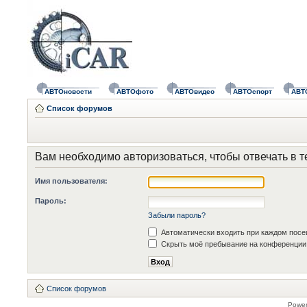
АВТОновости
АВТОфото
АВТОвидео
АВТОспорт
АВТ
Список форумов
Вам необходимо авторизоваться, чтобы отвечать в т
Имя пользователя:
Пароль:
Забыли пароль?
Автоматически входить при каждом пос
Скрыть моё пребывание на конференции 
Список форумов
Powe