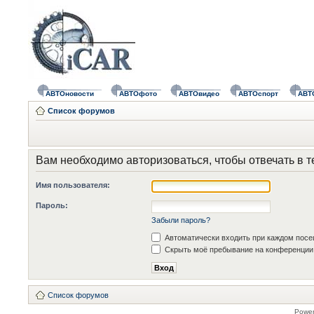
АВТОновости
АВТОфото
АВТОвидео
АВТОспорт
АВТ
Список форумов
Вам необходимо авторизоваться, чтобы отвечать в т
Имя пользователя:
Пароль:
Забыли пароль?
Автоматически входить при каждом пос
Скрыть моё пребывание на конференции 
Список форумов
Powe