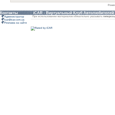
Powe
Контакты
iCAR - Виртуальный Клуб Автолюбителей
При использовании материалов обязательно указывать
гиперсс
Администратор
icar@icar.com.ua
Реклама на сайте