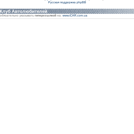
Русская поддержка phpBB
 Клуб Автолюбителей
обязательно указывать
гиперссылкой
на:
www.iCAR.com.ua