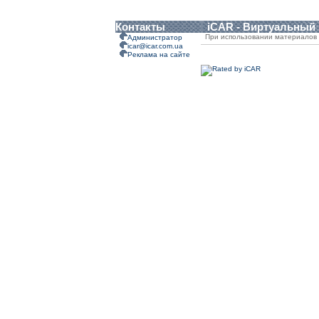
Контакты
iCAR - Виртуальный
При использовании материалов 
Администратор
icar@icar.com.ua
Реклама на сайте