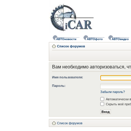
АВТОновости
АВТОфото
АВТОвидео
Список форумов
Вам необходимо авторизоваться, чт
Имя пользователя:
Пароль:
Забыли пароль?
Автоматически в
Скрыть моё преб
Список форумов