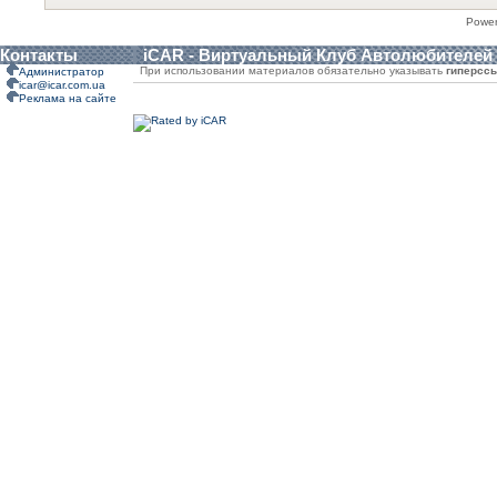
Powe
Контакты
iCAR - Виртуальный Клуб Автолюбителей
При использовании материалов обязательно указывать
гиперсс
Администратор
icar@icar.com.ua
Реклама на сайте