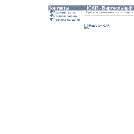
Контакты
iCAR - Виртуальный
При использовании материалов 
Администратор
icar@icar.com.ua
Реклама на сайте