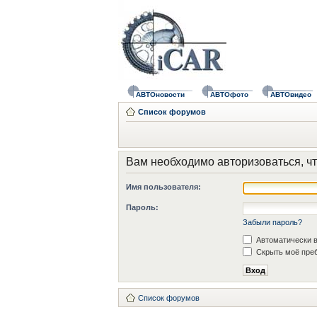
АВТОновости
АВТОфото
АВТОвидео
Список форумов
Вам необходимо авторизоваться, чт
Имя пользователя:
Пароль:
Забыли пароль?
Автоматически в
Скрыть моё преб
Список форумов