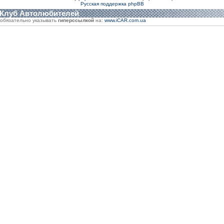
Русская поддержка phpBB
 Клуб Автолюбителей
обязательно указывать
гиперссылкой
на:
www.iCAR.com.ua