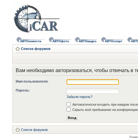
АВТОновости
АВТОфото
АВТОвидео
АВТОспорт
АВТ
Список форумов
Вам необходимо авторизоваться, чтобы отвечать в т
Имя пользователя:
Пароль:
Забыли пароль?
Автоматически входить при каждом пос
Скрыть моё пребывание на конференции 
Список форумов
Powe