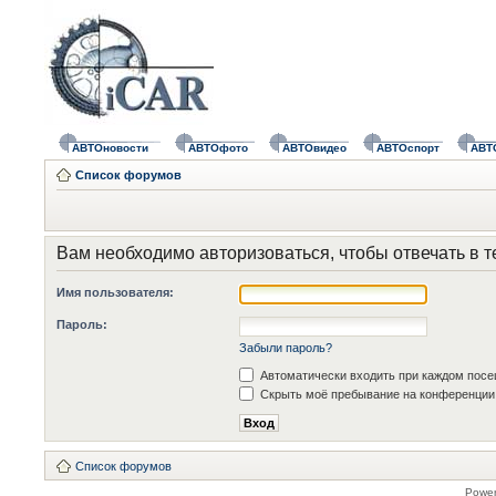
АВТОновости
АВТОфото
АВТОвидео
АВТОспорт
АВТ
Список форумов
Вам необходимо авторизоваться, чтобы отвечать в т
Имя пользователя:
Пароль:
Забыли пароль?
Автоматически входить при каждом пос
Скрыть моё пребывание на конференции 
Список форумов
Powe