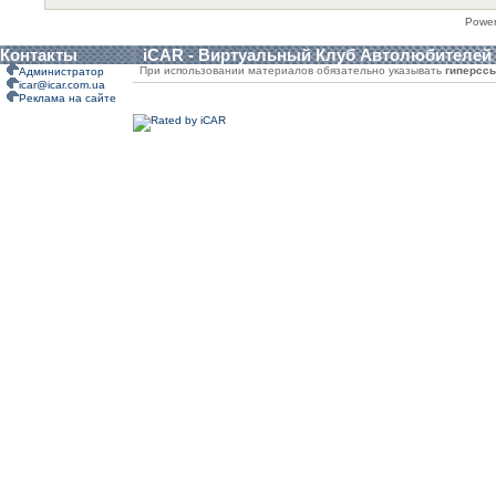
Powe
Контакты
iCAR - Виртуальный Клуб Автолюбителей
При использовании материалов обязательно указывать
гиперсс
Администратор
icar@icar.com.ua
Реклама на сайте