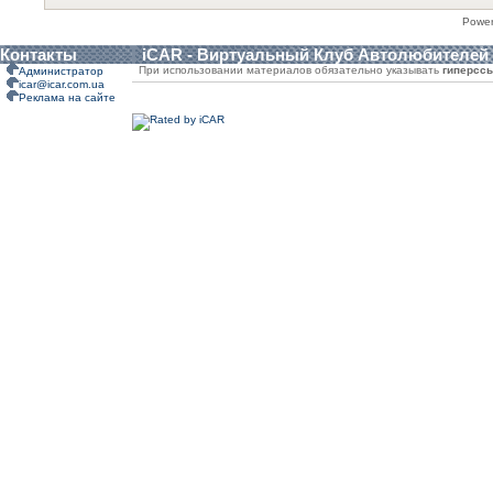
Powe
Контакты
iCAR - Виртуальный Клуб Автолюбителей
При использовании материалов обязательно указывать
гиперсс
Администратор
icar@icar.com.ua
Реклама на сайте