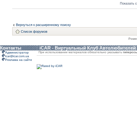
Показать 
Вернуться к расширенному поиску
Список форумов
Powe
Контакты
iCAR - Виртуальный Клуб Автолюбителей
При использовании материалов обязательно указывать
гиперсс
Администратор
icar@icar.com.ua
Реклама на сайте