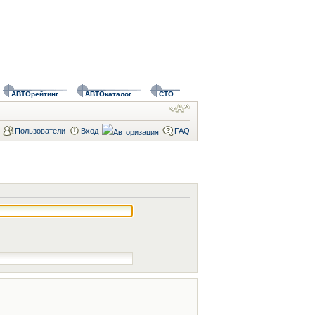
АВТОрейтинг
АВТОкаталог
СТО
Пользователи
Вход
FAQ