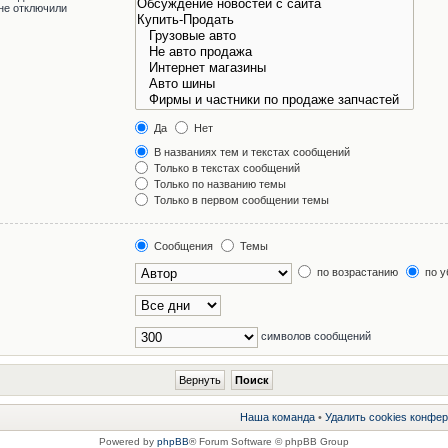
не отключили
Да
Нет
В названиях тем и текстах сообщений
Только в текстах сообщений
Только по названию темы
Только в первом сообщении темы
Сообщения
Темы
по возрастанию
по у
символов сообщений
Наша команда
•
Удалить cookies конфе
Powered by
phpBB
® Forum Software © phpBB Group