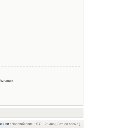
быванию
ренции
• Часовой пояс: UTC + 2 часа [ Летнее время ]