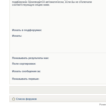
подфорумах производится автоматически, если вы не отключили
соответствующую опцию ниже.
Искать в подфорумах:
Искать:
Показывать результаты как:
Поле сортировки:
Искать сообщения за:
Показывать первые:
Список форумов
Powe