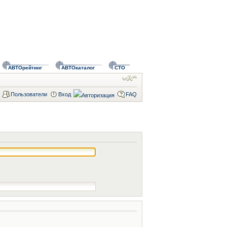
АВТОрейтинг
АВТОкаталог
СТО
Пользователи
Вход
FAQ