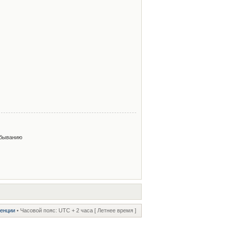
быванию
ренции
• Часовой пояс: UTC + 2 часа [ Летнее время ]