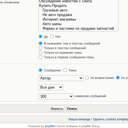
не отключили
Да
Нет
В названиях тем и текстах сообщений
Только в текстах сообщений
Только по названию темы
Только в первом сообщении темы
Сообщения
Темы
по возрастанию
по у
символов сообщений
Наша команда
•
Удалить cookies конфе
Powered by
phpBB
® Forum Software © phpBB Group