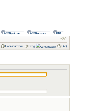
АВТОрейтинг
АВТОкаталог
СТО
Пользователи
Вход
FAQ