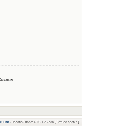
быванию
ренции
• Часовой пояс: UTC + 2 часа [ Летнее время ]