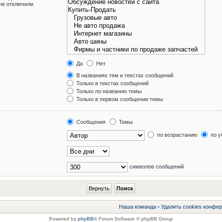
не отключили
Да
Нет
В названиях тем и текстах сообщений
Только в текстах сообщений
Только по названию темы
Только в первом сообщении темы
Сообщения
Темы
по возрастанию
по у
символов сообщений
Наша команда
•
Удалить cookies конфе
Powered by
phpBB
® Forum Software © phpBB Group