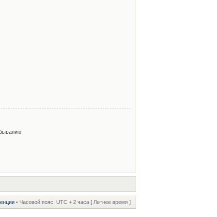
быванию
ренции
• Часовой пояс: UTC + 2 часа [ Летнее время ]