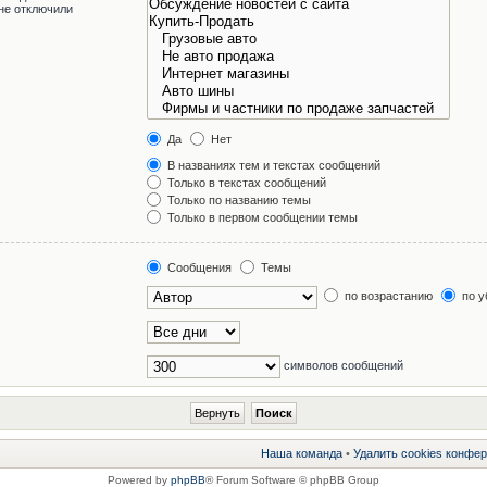
не отключили
Да
Нет
В названиях тем и текстах сообщений
Только в текстах сообщений
Только по названию темы
Только в первом сообщении темы
Сообщения
Темы
по возрастанию
по у
символов сообщений
Наша команда
•
Удалить cookies конфе
Powered by
phpBB
® Forum Software © phpBB Group