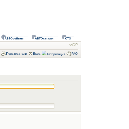
АВТОрейтинг
АВТОкаталог
СТО
Пользователи
Вход
FAQ