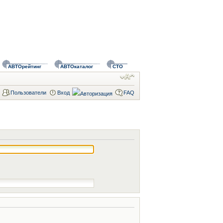
АВТОрейтинг
АВТОкаталог
СТО
Пользователи
Вход
FAQ