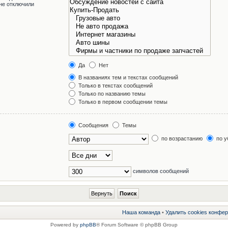
не отключили
Да
Нет
В названиях тем и текстах сообщений
Только в текстах сообщений
Только по названию темы
Только в первом сообщении темы
Сообщения
Темы
по возрастанию
по у
символов сообщений
Наша команда
•
Удалить cookies конфе
Powered by
phpBB
® Forum Software © phpBB Group