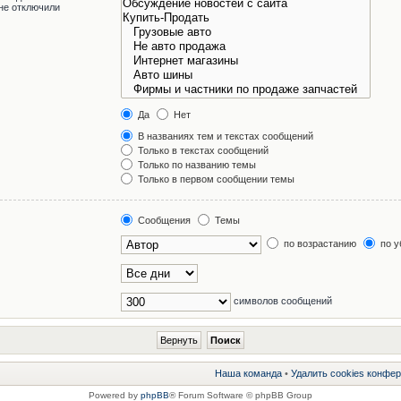
не отключили
Да
Нет
В названиях тем и текстах сообщений
Только в текстах сообщений
Только по названию темы
Только в первом сообщении темы
Сообщения
Темы
по возрастанию
по у
символов сообщений
Наша команда
•
Удалить cookies конфе
Powered by
phpBB
® Forum Software © phpBB Group