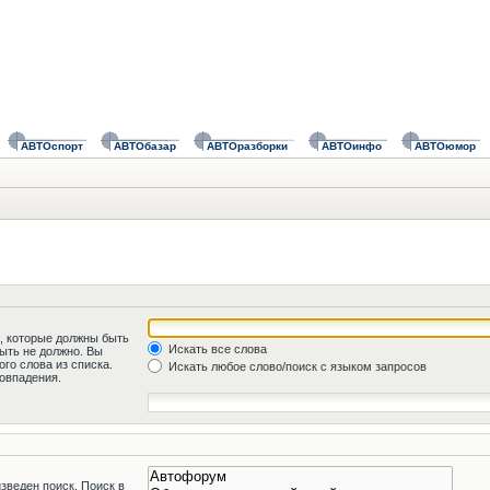
АВТОспорт
АВТОбазар
АВТОразборки
АВТОинфо
АВТОюмор
а, которые должны быть
Искать все слова
быть не должно. Вы
го слова из списка.
Искать любое слово/поиск с языком запросов
овпадения.
зведен поиск. Поиск в