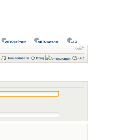
АВТОрейтинг
АВТОкаталог
СТО
Пользователи
Вход
FAQ