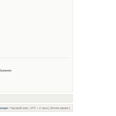
быванию
ренции
• Часовой пояс: UTC + 2 часа [ Летнее время ]