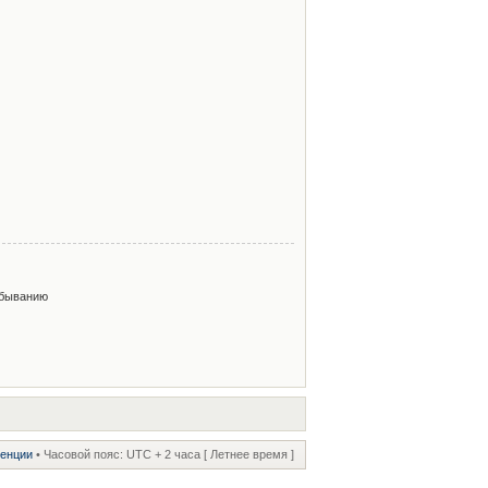
быванию
ренции
• Часовой пояс: UTC + 2 часа [ Летнее время ]