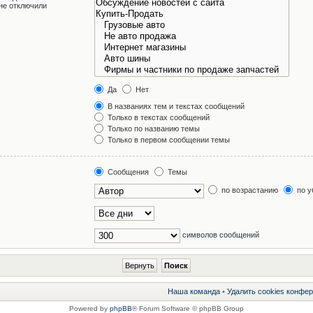
не отключили
Да
Нет
В названиях тем и текстах сообщений
Только в текстах сообщений
Только по названию темы
Только в первом сообщении темы
Сообщения
Темы
по возрастанию
по у
символов сообщений
Наша команда
•
Удалить cookies конфе
Powered by
phpBB
® Forum Software © phpBB Group