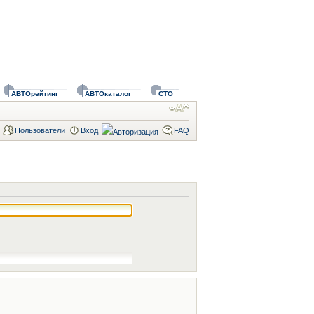
АВТОрейтинг
АВТОкаталог
СТО
Пользователи
Вход
FAQ