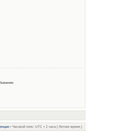
быванию
ренции
• Часовой пояс: UTC + 2 часа [ Летнее время ]