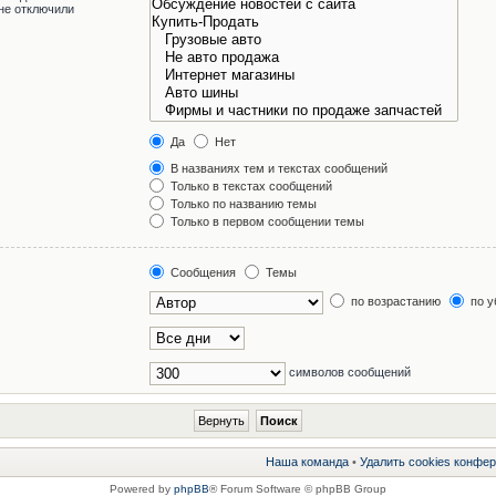
не отключили
Да
Нет
В названиях тем и текстах сообщений
Только в текстах сообщений
Только по названию темы
Только в первом сообщении темы
Сообщения
Темы
по возрастанию
по у
символов сообщений
Наша команда
•
Удалить cookies конфе
Powered by
phpBB
® Forum Software © phpBB Group