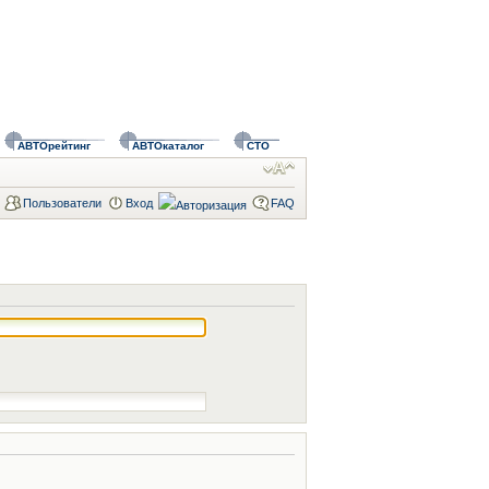
АВТОрейтинг
АВТОкаталог
СТО
Пользователи
Вход
FAQ