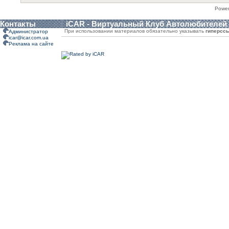
Powe
Контакты
iCAR - Виртуальный Клуб Автолюбителей
При использовании материалов обязательно указывать
гиперсс
Администратор
icar@icar.com.ua
Реклама на сайте