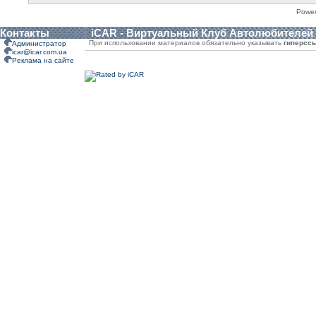
Powe
Контакты
iCAR - Виртуальный Клуб Автолюбителей
При использовании материалов обязательно указывать
гиперсс
Администратор
icar@icar.com.ua
Реклама на сайте