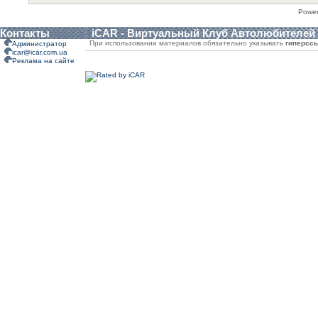
Powe
Контакты
iCAR - Виртуальный Клуб Автолюбителей
При использовании материалов обязательно указывать
гиперсс
Администратор
icar@icar.com.ua
Реклама на сайте