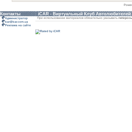
Powe
Контакты
iCAR - Виртуальный Клуб Автолюбителей
При использовании материалов обязательно указывать
гиперсс
Администратор
icar@icar.com.ua
Реклама на сайте