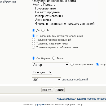
не отключили
Да
Нет
В названиях тем и текстах сообщений
Только в текстах сообщений
Только по названию темы
Только в первом сообщении темы
Сообщения
Темы
по возрастанию
по у
символов сообщений
Наша команда
•
Удалить cookies конфе
Powered by
phpBB
® Forum Software © phpBB Group