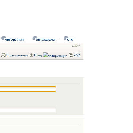
АВТОрейтинг
АВТОкаталог
СТО
Пользователи
Вход
FAQ