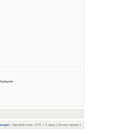
быванию
ренции
• Часовой пояс: UTC + 2 часа [ Летнее время ]