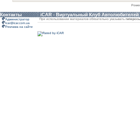
Powe
Контакты
iCAR - Виртуальный Клуб Автолюбителей
При использовании материалов обязательно указывать
гиперсс
Администратор
icar@icar.com.ua
Реклама на сайте