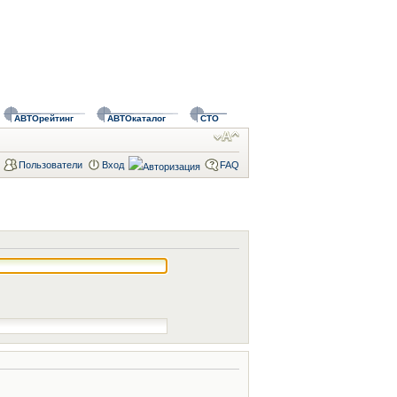
АВТОрейтинг
АВТОкаталог
СТО
Пользователи
Вход
FAQ