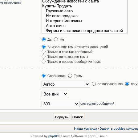
не отключили
Да
Нет
В названиях тем и текстах сообщений
Только в текстах сообщений
Только по названию темы
Только в первом сообщении темы
Сообщения
Темы
по возрастанию
по у
символов сообщений
Наша команда
•
Удалить cookies конфе
Powered by
phpBB
® Forum Software © phpBB Group