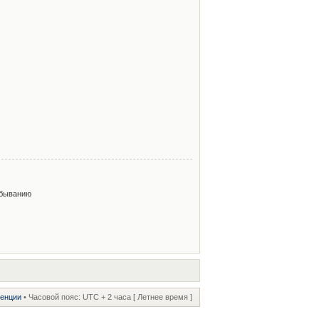
быванию
ренции
• Часовой пояс: UTC + 2 часа [ Летнее время ]