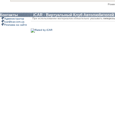
Powe
Контакты
iCAR - Виртуальный Клуб Автолюбителей
При использовании материалов обязательно указывать
гиперсс
Администратор
icar@icar.com.ua
Реклама на сайте