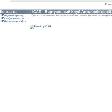
Powe
Контакты
iCAR - Виртуальный Клуб Автолюбителей
При использовании материалов обязательно указывать
гиперсс
Администратор
icar@icar.com.ua
Реклама на сайте