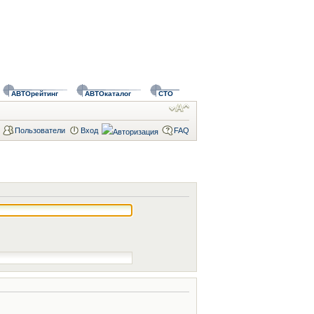
АВТОрейтинг
АВТОкаталог
СТО
Пользователи
Вход
FAQ