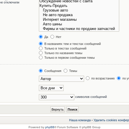
не отключили
Да
Нет
В названиях тем и текстах сообщений
Только в текстах сообщений
Только по названию темы
Только в первом сообщении темы
Сообщения
Темы
по возрастанию
по у
символов сообщений
Наша команда
•
Удалить cookies конфе
Powered by
phpBB
® Forum Software © phpBB Group