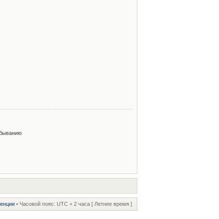
быванию
ренции
• Часовой пояс: UTC + 2 часа [ Летнее время ]