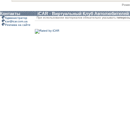
Powe
Контакты
iCAR - Виртуальный Клуб Автолюбителей
При использовании материалов обязательно указывать
гиперсс
Администратор
icar@icar.com.ua
Реклама на сайте