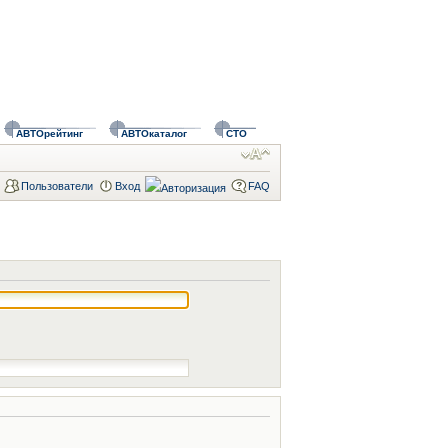
АВТОрейтинг
АВТОкаталог
СТО
Пользователи
Вход
FAQ