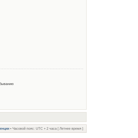
быванию
ренции
• Часовой пояс: UTC + 2 часа [ Летнее время ]