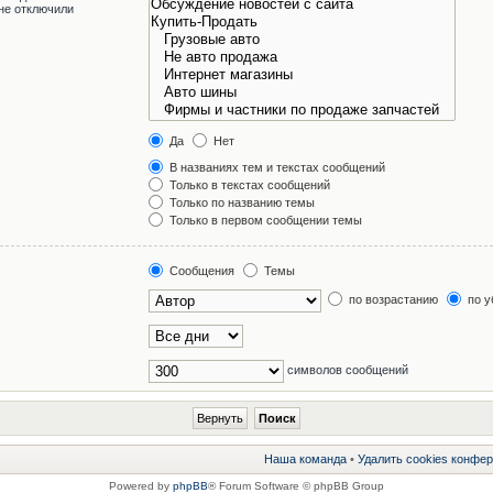
не отключили
Да
Нет
В названиях тем и текстах сообщений
Только в текстах сообщений
Только по названию темы
Только в первом сообщении темы
Сообщения
Темы
по возрастанию
по у
символов сообщений
Наша команда
•
Удалить cookies конфе
Powered by
phpBB
® Forum Software © phpBB Group