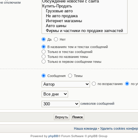
не отключили
Да
Нет
В названиях тем и текстах сообщений
Только в текстах сообщений
Только по названию темы
Только в первом сообщении темы
Сообщения
Темы
по возрастанию
по у
символов сообщений
Наша команда
•
Удалить cookies конфе
Powered by
phpBB
® Forum Software © phpBB Group