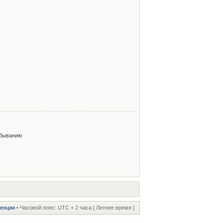
быванию
ренции
• Часовой пояс: UTC + 2 часа [ Летнее время ]