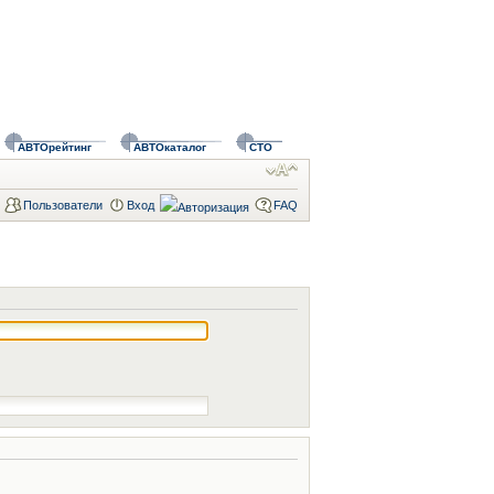
АВТОрейтинг
АВТОкаталог
СТО
Пользователи
Вход
FAQ