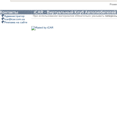
Powe
Контакты
iCAR - Виртуальный Клуб Автолюбителей
При использовании материалов обязательно указывать
гиперсс
Администратор
icar@icar.com.ua
Реклама на сайте