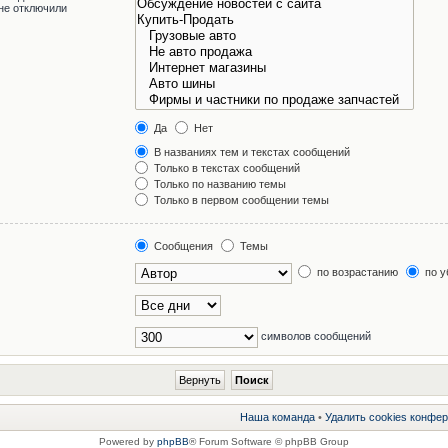
не отключили
Да
Нет
В названиях тем и текстах сообщений
Только в текстах сообщений
Только по названию темы
Только в первом сообщении темы
Сообщения
Темы
по возрастанию
по у
символов сообщений
Наша команда
•
Удалить cookies конфе
Powered by
phpBB
® Forum Software © phpBB Group