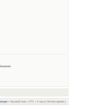
быванию
ренции
• Часовой пояс: UTC + 2 часа [ Летнее время ]