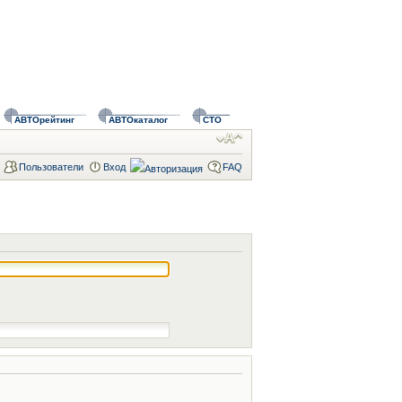
АВТОрейтинг
АВТОкаталог
СТО
Пользователи
Вход
FAQ