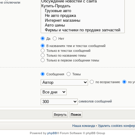
не отключили
Да
Нет
В названиях тем и текстах сообщений
Только в текстах сообщений
Только по названию темы
Только в первом сообщении темы
Сообщения
Темы
по возрастанию
по у
символов сообщений
Наша команда
•
Удалить cookies конфе
Powered by
phpBB
® Forum Software © phpBB Group