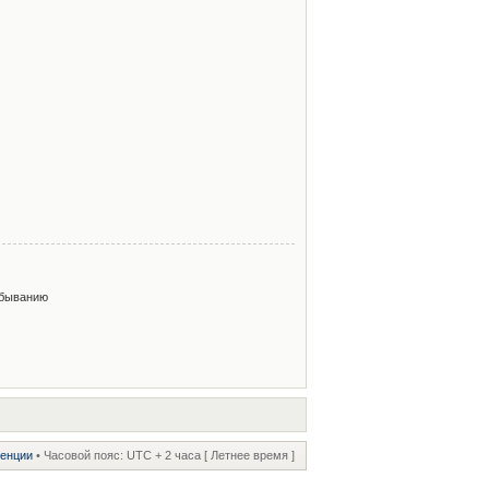
быванию
ренции
• Часовой пояс: UTC + 2 часа [ Летнее время ]