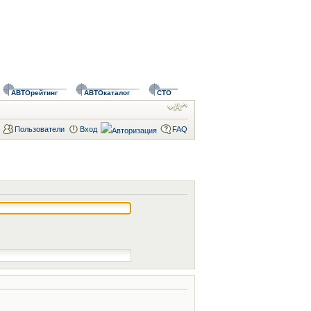
АВТОрейтинг
АВТОкаталог
СТО
Пользователи
Вход
FAQ