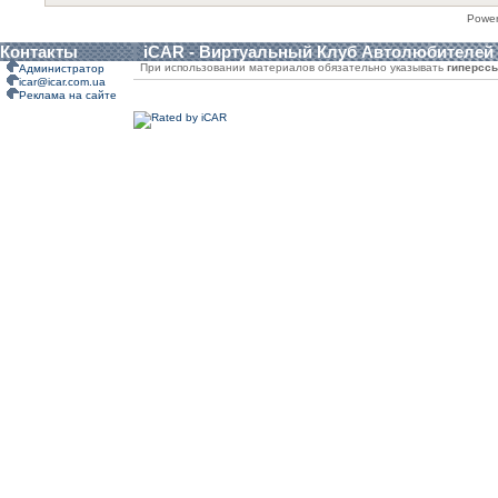
Powe
Контакты
iCAR - Виртуальный Клуб Автолюбителей
При использовании материалов обязательно указывать
гиперсс
Администратор
icar@icar.com.ua
Реклама на сайте