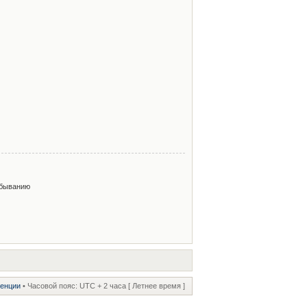
быванию
ренции
• Часовой пояс: UTC + 2 часа [ Летнее время ]