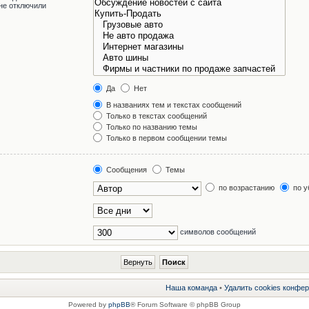
не отключили
Да
Нет
В названиях тем и текстах сообщений
Только в текстах сообщений
Только по названию темы
Только в первом сообщении темы
Сообщения
Темы
по возрастанию
по у
символов сообщений
Наша команда
•
Удалить cookies конфе
Powered by
phpBB
® Forum Software © phpBB Group