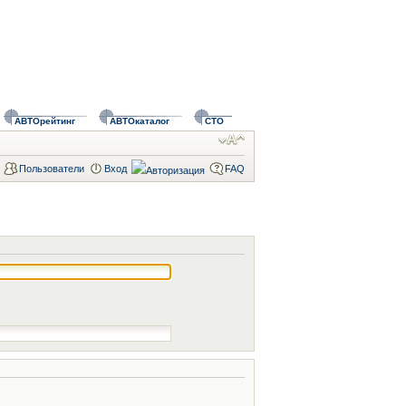
АВТОрейтинг
АВТОкаталог
СТО
Пользователи
Вход
FAQ