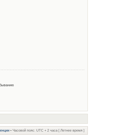
быванию
ренции
• Часовой пояс: UTC + 2 часа [ Летнее время ]