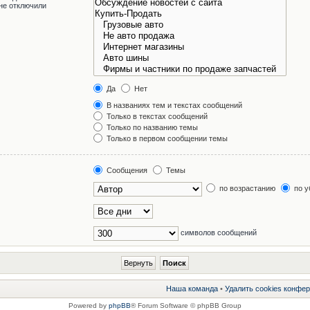
не отключили
Да
Нет
В названиях тем и текстах сообщений
Только в текстах сообщений
Только по названию темы
Только в первом сообщении темы
Сообщения
Темы
по возрастанию
по у
символов сообщений
Наша команда
•
Удалить cookies конфе
Powered by
phpBB
® Forum Software © phpBB Group