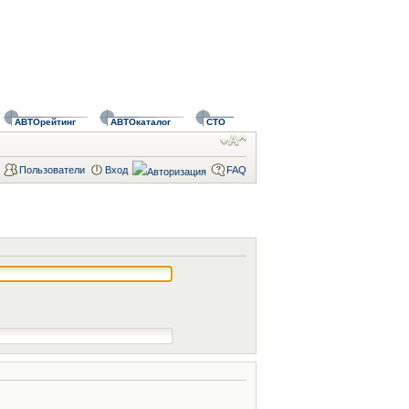
АВТОрейтинг
АВТОкаталог
СТО
Пользователи
Вход
FAQ