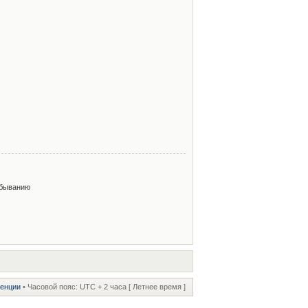
быванию
ренции
• Часовой пояс: UTC + 2 часа [ Летнее время ]