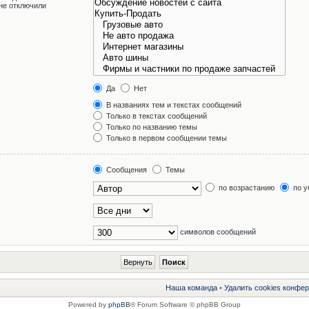
не отключили
Да
Нет
В названиях тем и текстах сообщений
Только в текстах сообщений
Только по названию темы
Только в первом сообщении темы
Сообщения
Темы
по возрастанию
по у
символов сообщений
Наша команда
•
Удалить cookies конфе
Powered by
phpBB
® Forum Software © phpBB Group