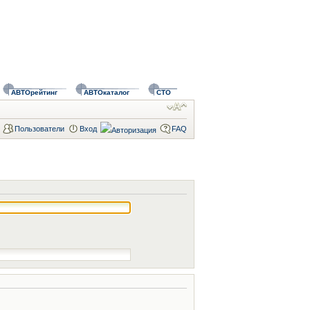
АВТОрейтинг
АВТОкаталог
СТО
Пользователи
Вход
FAQ