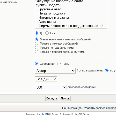
не отключили
Да
Нет
В названиях тем и текстах сообщений
Только в текстах сообщений
Только по названию темы
Только в первом сообщении темы
Сообщения
Темы
по возрастанию
по у
символов сообщений
Наша команда
•
Удалить cookies конфе
Powered by
phpBB
® Forum Software © phpBB Group