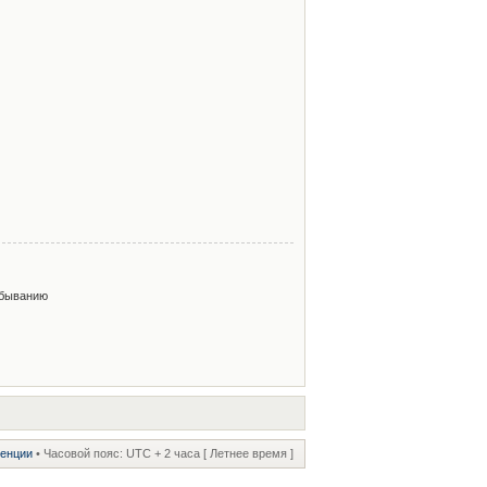
быванию
ренции
• Часовой пояс: UTC + 2 часа [ Летнее время ]