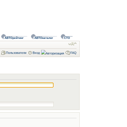
АВТОрейтинг
АВТОкаталог
СТО
Пользователи
Вход
FAQ