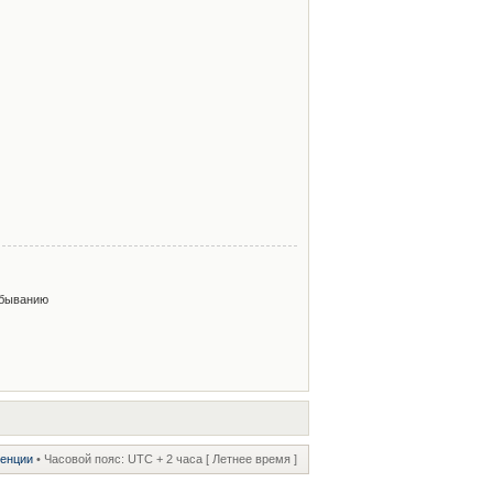
быванию
ренции
• Часовой пояс: UTC + 2 часа [ Летнее время ]