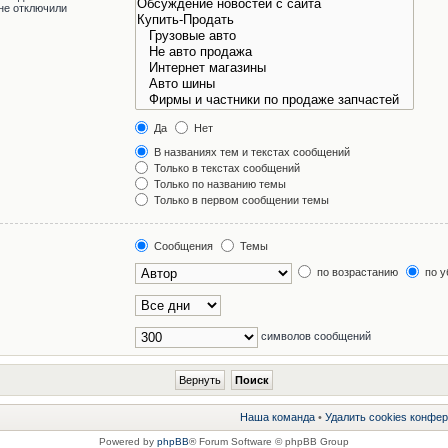
не отключили
Да
Нет
В названиях тем и текстах сообщений
Только в текстах сообщений
Только по названию темы
Только в первом сообщении темы
Сообщения
Темы
по возрастанию
по у
символов сообщений
Наша команда
•
Удалить cookies конфе
Powered by
phpBB
® Forum Software © phpBB Group