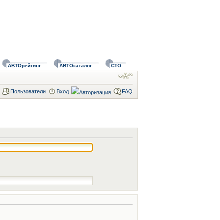
АВТОрейтинг
АВТОкаталог
СТО
Пользователи
Вход
FAQ